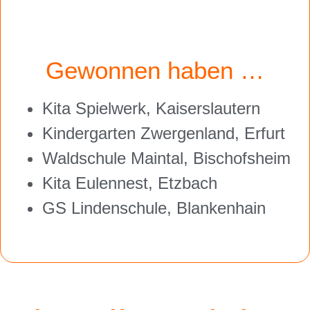
Gewonnen haben …
Kita Spielwerk, Kaiserslautern
Kindergarten Zwergenland, Erfurt
Waldschule Maintal, Bischofsheim
Kita Eulennest, Etzbach
GS Lindenschule, Blankenhain
Ende am
31.07.2026