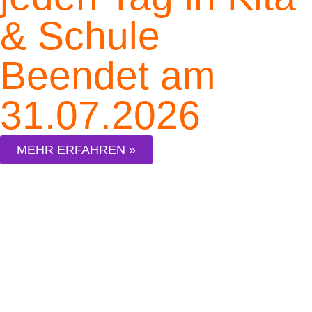
& Schule
Beendet am
31.07.2026
MEHR ERFAHREN »