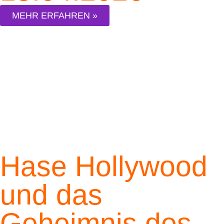
MEHR ERFAHREN »
Hase Hollywood
und das
Geheimnis des