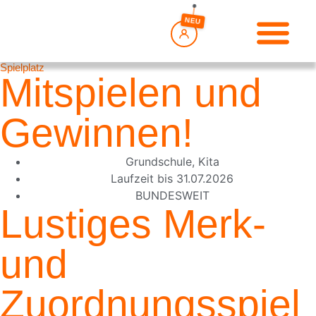
springen
NEU
Spielplatz
Mitspielen und
Gewinnen!
Grundschule
,
Kita
Laufzeit bis
31.07.2026
BUNDESWEIT
Lustiges Merk-
und
Zuordnungsspiel