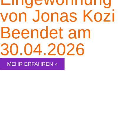
von Jonas Kozi
Beendet am
30.04.2026
MEHR ERFAHREN »