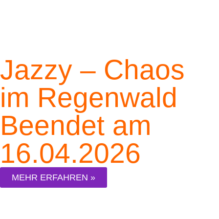
Jazzy – Chaos
im Regenwald
Beendet am
16.04.2026
MEHR ERFAHREN »