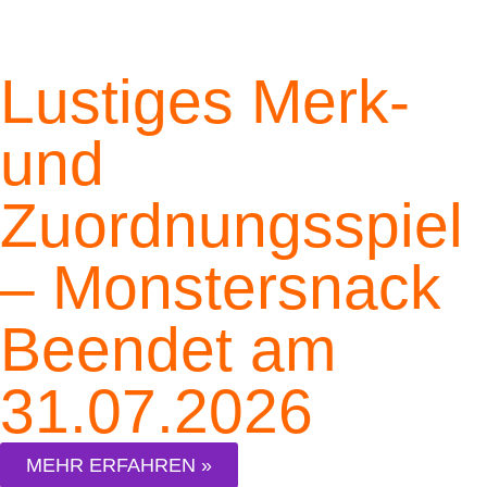
Lustiges Merk-
und
Zuordnungsspiel
– Monstersnack
Beendet am
31.07.2026
MEHR ERFAHREN »