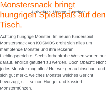
Monstersnack bringt
Aktivitäten:
Merken
,
Zuordnen
hungrigen Spielspaß auf den
Tisch.
Achtung hungrige Monster! Im neuen Kinderspiel
Monstersnack von KOSMOS dreht sich alles um
mampfende Monster und ihre leckeren
Lieblingsgerichte. Sechs farbenfrohe Wesen warten nur
darauf, endlich gefüttert zu werden. Doch Obacht: Nicht
jedes Monster mag alles! Nur wer genau hinschaut und
sich gut merkt, welches Monster welches Gericht
bevorzugt, stillt seinen Hunger und kassiert
Monstermünzen.