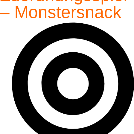
– Monstersnack