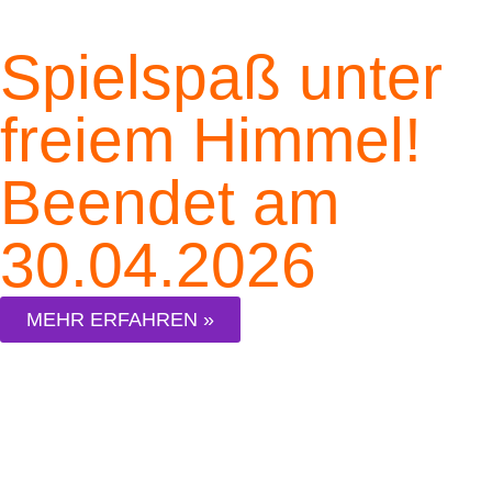
Spielspaß unter
freiem Himmel!
Beendet am
30.04.2026
MEHR ERFAHREN »