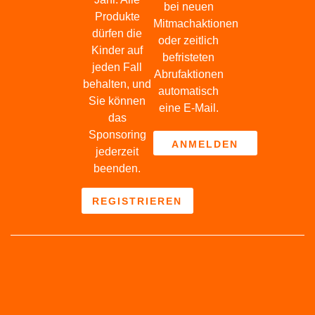
bei neuen
Produkte
Mitmachaktionen
dürfen die
oder zeitlich
Kinder auf
befristeten
jeden Fall
Abrufaktionen
behalten, und
automatisch
Sie können
eine E-Mail.
das
Sponsoring
ANMELDEN
jederzeit
beenden.
REGISTRIEREN