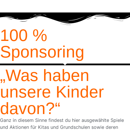
100 %
Sponsoring
„Was haben
unsere Kinder
davon?“
Ganz in diesem Sinne findest du hier ausgewählte Spiele
und Aktionen für Kitas und Grundschulen sowie deren