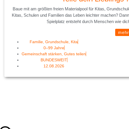
Baue mit am größten freien Materialpool für Kitas, Grundschul
Kitas, Schulen und Familien das Leben leichter machen? Dann 
Spielplatz entsteht durch Menschen wie dich
mehr
Familie
,
Grundschule
,
Kita
0–99 Jahre
Gemeinschaft stärken
,
Gutes teilen
BUNDESWEIT
12.08.2026