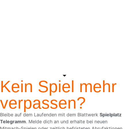
Kein Spiel mehr
verpassen?
Bleibe auf dem Laufenden mit dem Blattwerk
Spielplatz
Telegramm
. Melde dich an und erhalte bei neuen
Mitmach-Spielen oder zeitlich befristeten Abrufaktionen