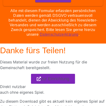
Alle mit diesem Formular erfassten persönlichen
Daten werden gemäß DSGVO vertrauensvoll
behandelt, dienen der Abwicklung des Newsletter-
Versandes und werden ausschließlich zu diesem
Zweck gespeichert. Bitte lesen Sie gerne hierzu
unsere
Datenschutzerklärung
.
Danke fürs Teilen!
Dieses Material wurde zur freien Nutzung für die
Gemeinschaft bereitgestellt.
zur Einrichtung
Direkt nutzbar
auch ohne eigenes Spiel.
Zu diesem Download gibt es aktuell kein eigenes Spiel auf