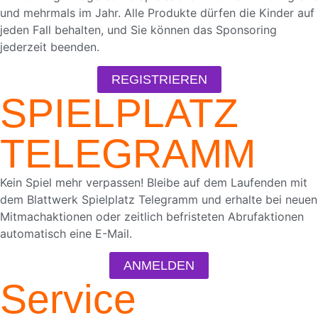
Blick aufs ProvenExpert-Profil werfen
und mehrmals im Jahr. Alle Produkte dürfen die Kinder auf
18.05.2026
jeden Fall behalten, und Sie können das Sponsoring
jederzeit beenden.
REGISTRIEREN
SPIELPLATZ
TELEGRAMM
Kein Spiel mehr verpassen! Bleibe auf dem Laufenden mit
dem Blattwerk Spielplatz Telegramm und erhalte bei neuen
Mitmachaktionen oder zeitlich befristeten Abrufaktionen
automatisch eine E-Mail.
ANMELDEN
Service