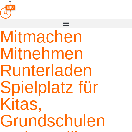
springen
NEU
Mitmachen
Mitnehmen
Runterladen
Spielplatz für
Kitas,
Grundschulen