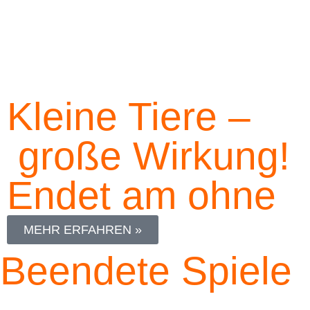
Kleine Tiere –
große Wirkung!
Endet am
ohne
MEHR ERFAHREN »
Beendete Spiele