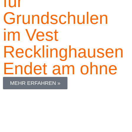
für
Grundschulen
im Vest
Recklinghausen
Endet am
ohne
MEHR ERFAHREN »