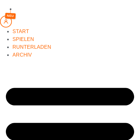
springen
NEU
START
SPIELEN
RUNTERLADEN
ARCHIV