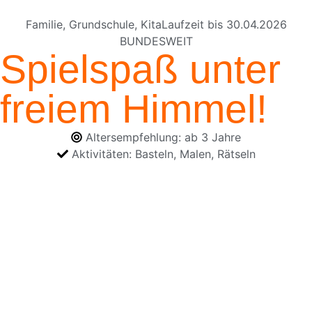
Familie
,
Grundschule
,
Kita
Laufzeit bis
30.04.2026
BUNDESWEIT
Spielspaß unter
freiem Himmel!
Altersempfehlung:
ab 3 Jahre
Aktivitäten:
Basteln
,
Malen
,
Rätseln