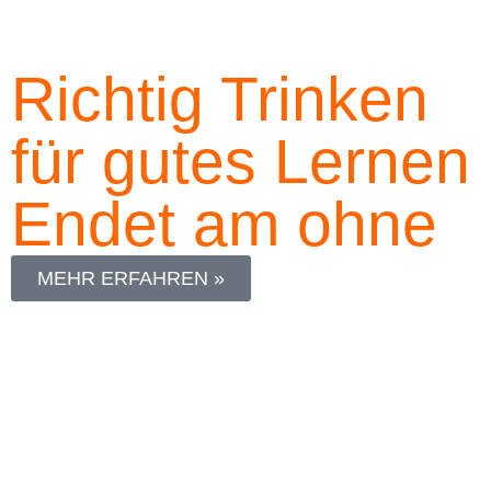
Richtig Trinken
für gutes Lernen
Endet am
ohne
MEHR ERFAHREN »