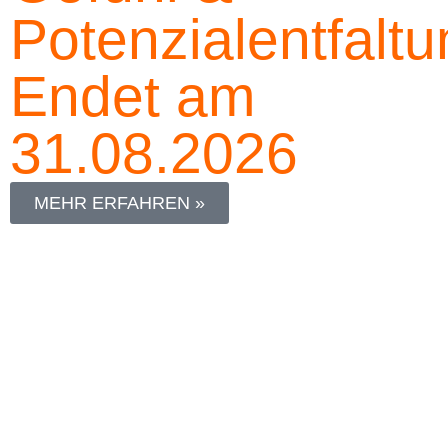
Potenzialentfalt
Endet am
31.08.2026
MEHR ERFAHREN »