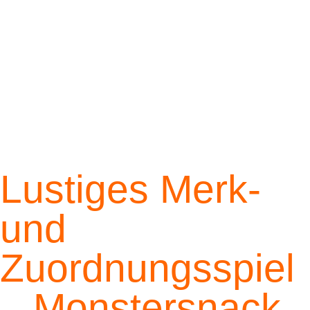
Lustiges Merk-
und
Zuordnungsspiel
– Monstersnack