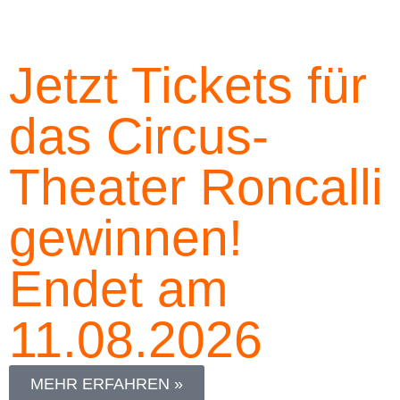
Jetzt Tickets für
das Circus-
Theater Roncalli
gewinnen!
Endet am
11.08.2026
MEHR ERFAHREN »