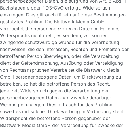
personenbezogener Daten, die aufgrund von Art. 6 Abs. 1
Buchstaben e oder f DS-GVO erfolgt, Widerspruch
einzulegen. Dies gilt auch für ein auf diese Bestimmungen
gestütztes Profiling. Die Blattwerk Media GmbH
verarbeitet die personenbezogenen Daten im Falle des
Widerspruchs nicht mehr, es sei denn, wir können
zwingende schutzwürdige Gründe für die Verarbeitung
nachweisen, die den Interessen, Rechten und Freiheiten der
betroffenen Person überwiegen, oder die Verarbeitung
dient der Geltendmachung, Ausübung oder Verteidigung
von Rechtsansprüchen.Verarbeitet die Blattwerk Media
GmbH personenbezogene Daten, um Direktwerbung zu
betreiben, so hat die betroffene Person das Recht,
jederzeit Widerspruch gegen die Verarbeitung der
personenbezogenen Daten zum Zwecke derartiger
Werbung einzulegen. Dies gilt auch für das Profiling,
soweit es mit solcher Direktwerbung in Verbindung steht.
Widerspricht die betroffene Person gegenüber der
Blattwerk Media GmbH der Verarbeitung für Zwecke der