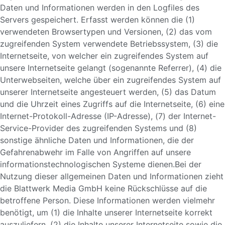
Daten und Informationen werden in den Logfiles des
Servers gespeichert. Erfasst werden können die (1)
verwendeten Browsertypen und Versionen, (2) das vom
zugreifenden System verwendete Betriebssystem, (3) die
Internetseite, von welcher ein zugreifendes System auf
unsere Internetseite gelangt (sogenannte Referrer), (4) die
Unterwebseiten, welche über ein zugreifendes System auf
unserer Internetseite angesteuert werden, (5) das Datum
und die Uhrzeit eines Zugriffs auf die Internetseite, (6) eine
Internet-Protokoll-Adresse (IP-Adresse), (7) der Internet-
Service-Provider des zugreifenden Systems und (8)
sonstige ähnliche Daten und Informationen, die der
Gefahrenabwehr im Falle von Angriffen auf unsere
informationstechnologischen Systeme dienen.Bei der
Nutzung dieser allgemeinen Daten und Informationen zieht
die Blattwerk Media GmbH keine Rückschlüsse auf die
betroffene Person. Diese Informationen werden vielmehr
benötigt, um (1) die Inhalte unserer Internetseite korrekt
auszuliefern, (2) die Inhalte unserer Internetseite sowie die