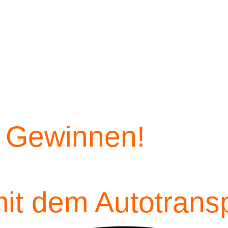
d Gewinnen!
mit dem Autotrans