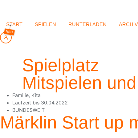
springen
START
SPIELEN
RUNTERLADEN
ARCHIV
NEU
Spielplatz
Mitspielen un
Familie
,
Kita
Laufzeit bis
30.04.2022
BUNDESWEIT
Märklin Start up 