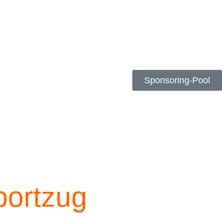
Sponsoring-Pool
portzug