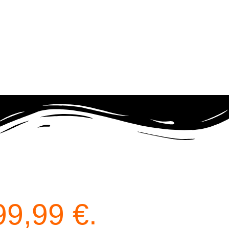
99,99 €.