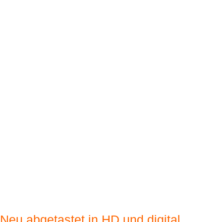
Neu abgetastet in HD und digital