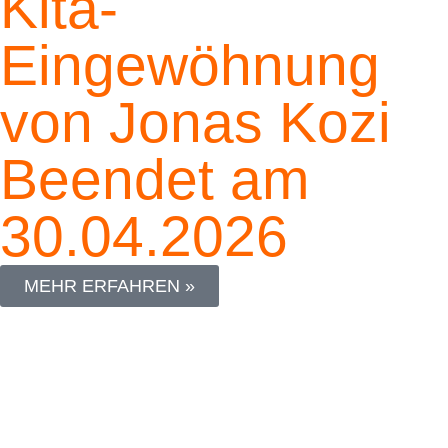
Kita-
Eingewöhnung
von Jonas Kozi
Beendet am
30.04.2026
MEHR ERFAHREN »