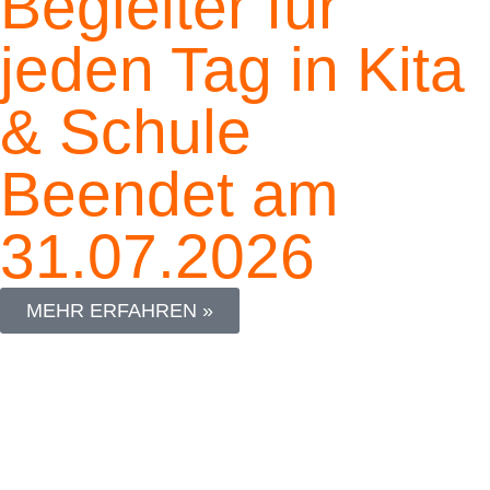
Begleiter für
jeden Tag in Kita
& Schule
Beendet am
31.07.2026
MEHR ERFAHREN »