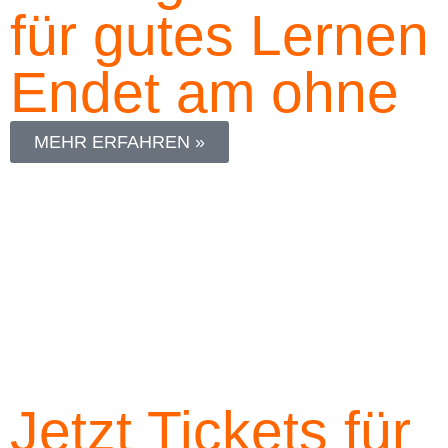
für gutes Lernen
Endet am
ohne
MEHR ERFAHREN »
Jetzt Tickets für