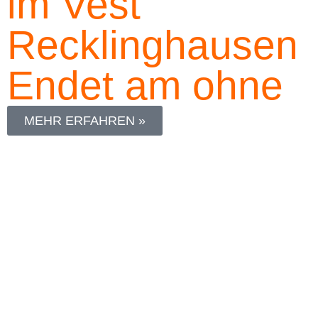
im Vest
Recklinghausen
Endet am
ohne
MEHR ERFAHREN »