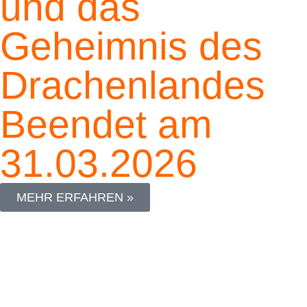
und das
Geheimnis des
Drachenlandes
Beendet am
31.03.2026
MEHR ERFAHREN »