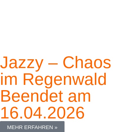
Jazzy – Chaos
im Regenwald
Beendet am
16.04.2026
MEHR ERFAHREN »