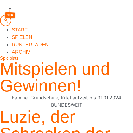
springen
NEU
START
SPIELEN
RUNTERLADEN
ARCHIV
Spielplatz
Mitspielen und
Gewinnen!
Familie
,
Grundschule
,
Kita
Laufzeit bis
31.01.2024
BUNDESWEIT
Luzie, der