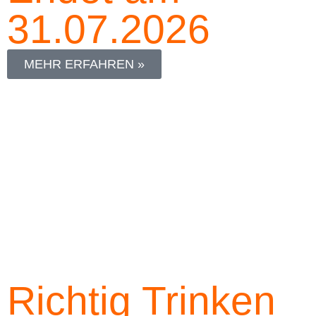
31.07.2026
MEHR ERFAHREN »
Richtig Trinken