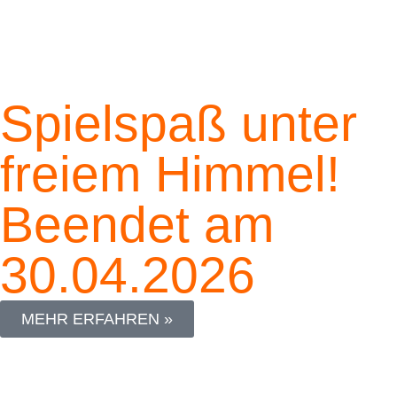
Spielspaß unter
freiem Himmel!
Beendet am
30.04.2026
MEHR ERFAHREN »