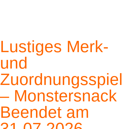
Lustiges Merk-
und
Zuordnungsspiel
– Monstersnack
Beendet am
31.07.2026