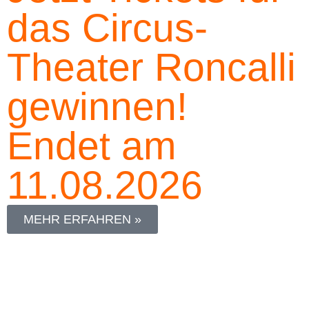
das Circus-
Theater Roncalli
gewinnen!
Endet am
11.08.2026
MEHR ERFAHREN »