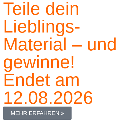
Teile dein
Lieblings-
Material – und
gewinne!
Endet am
12.08.2026
MEHR ERFAHREN »