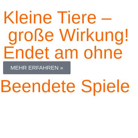
Kleine Tiere –
große Wirkung!
Endet am
ohne
MEHR ERFAHREN »
Beendete Spiele