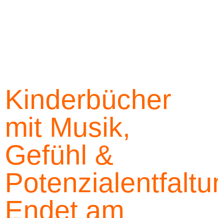
Kinderbücher
mit Musik,
Gefühl &
Potenzialentfalt
Endet am