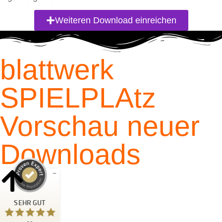
Weiteren Download einreichen
blattwerk
SPIELPLAtz
Vorschau neuer
Downloads
Kundenbewertungen und Erfahrungen zu
Blattwerk Media GmbH
SEHR GUT
SEHR GUT