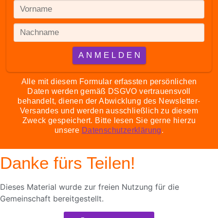
Alle mit diesem Formular erfassten persönlichen
Daten werden gemäß DSGVO vertrauensvoll
behandelt, dienen der Abwicklung des Newsletter-
Versandes und werden ausschließlich zu diesem
Zweck gespeichert. Bitte lesen Sie gerne hierzu
unsere
Datenschutzerklärung
.
Danke fürs Teilen!
Dieses Material wurde zur freien Nutzung für die
Gemeinschaft bereitgestellt.