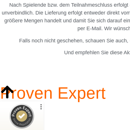
Nach Spielende bzw. dem Teilnahmeschluss erfolgt 
unverbindlich. Die Lieferung erfolgt entweder direkt vo
größere Mengen handelt und damit Sie sich darauf ein
per E‑Mail. Wir wünsch
Falls noch nicht geschehen, schauen Sie auch, 
Und empfehlen Sie diese Akt
Proven Expert
Kundenbewertungen und Erfahrungen zu
Blattwerk Media GmbH