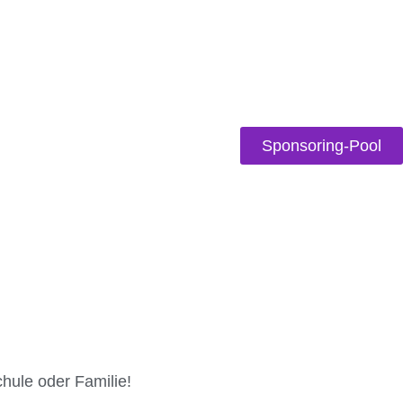
Sponsoring-Pool
chule oder Familie!