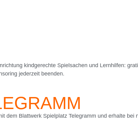
nrichtung kindgerechte Spielsachen und Lernhilfen: grat
nsoring jederzeit beenden.
ELEGRAMM
t dem Blattwerk Spielplatz Telegramm und erhalte bei n