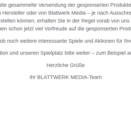
die gesammelte Versendung der gesponserten Produkte o
m Hersteller oder von Blattwerk Media – je nach Ausschr
stellen können, erhalten Sie in der Regel vorab von uns
en schon jetzt viel Vorfreude auf die gesponserten Pro
ob noch weitere interessante Spiele und Aktionen für Ih
ion und unseren Spielplatz bitte weiter – zum Beispiel 
Herzliche Grüße
Ihr BLATTWERK MEDIA-Team