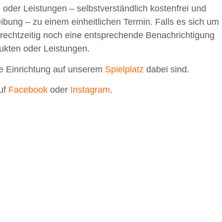
der Leistungen – selbstverständlich kostenfrei und
eibung – zu einem einheitlichen Termin. Falls es sich um
 rechtzeitig noch eine entsprechende Benachrichtigung
dukten oder Leistungen.
re Einrichtung auf unserem
Spielplatz
dabei sind.
auf
Facebook
oder
Instagram
.