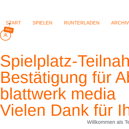
springen
START
SPIELEN
RUNTERLADEN
ARCHIV
NEU
Spielplatz-Teiln
Bestätigung für A
blattwerk media
Vielen Dank für I
Willkommen als Tei