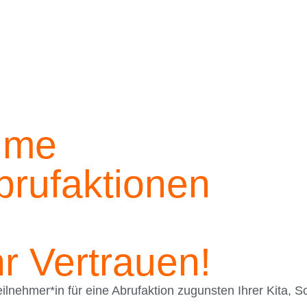
ahme
brufaktionen
hr Vertrauen!
lnehmer*in für eine Abrufaktion zugunsten Ihrer Kita, S