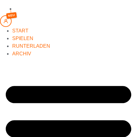
springen
NEU
START
SPIELEN
RUNTERLADEN
ARCHIV