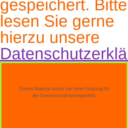
gespeichert. Bitte
lesen Sie gerne
hierzu unsere
Datenschutzerklä
Danke fürs Teilen!
Dieses Material wurde zur freien Nutzung für
die Gemeinschaft bereitgestellt.