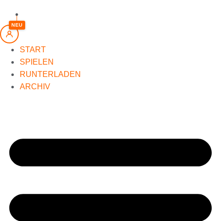
springen
NEU
START
SPIELEN
RUNTERLADEN
ARCHIV