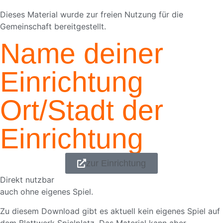
Dieses Material wurde zur freien Nutzung für die
Gemeinschaft bereitgestellt.
Name deiner
Einrichtung
Ort/Stadt der
Einrichtung
zur Einrichtung
Direkt nutzbar
auch ohne eigenes Spiel.
Zu diesem Download gibt es aktuell kein eigenes Spiel auf
dem Blattwerk Spielplatz. Das Material kann aber