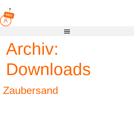
springen
NEU
Archiv:
Downloads
Zaubersand