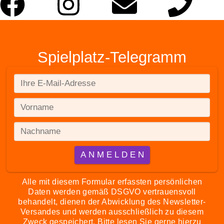
Spielplatz-Telegramm
Alle mit diesem Formular erfassten persönlichen
Daten werden gemäß DSGVO vertrauensvoll
behandelt, dienen der Abwicklung des Newsletter-
Versandes und werden ausschließlich zu diesem
Zweck gespeichert. Bitte lesen Sie gerne hierzu