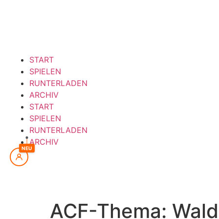
Inhalt
springen
START
SPIELEN
RUNTERLADEN
ARCHIV
START
SPIELEN
RUNTERLADEN
ARCHIV
NEU
ACF-Thema:
Wald