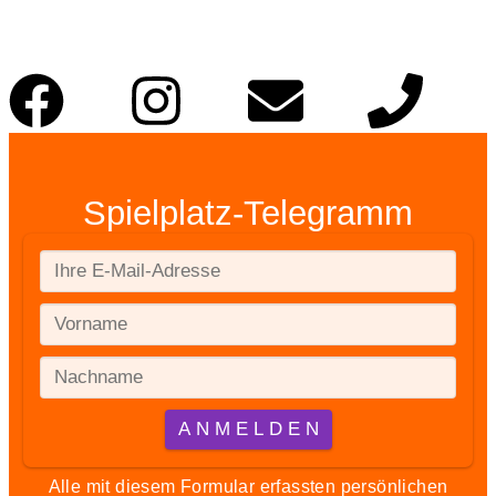
Spielplatz-Telegramm
Alle mit diesem Formular erfassten persönlichen