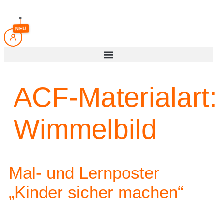
Inhalt
springen
NEU
ACF-Materialart:
Wimmelbild
Mal- und Lernposter
„Kinder sicher machen“