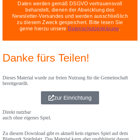
Daten werden gemäß DSGVO vertrauensvoll
behandelt, dienen der Abwicklung des
Newsletter-Versandes und werden ausschließlich
zu diesem Zweck gespeichert. Bitte lesen Sie
gerne hierzu unsere
Datenschutzerklärung
.
Danke fürs Teilen!
Dieses Material wurde zur freien Nutzung für die Gemeinschaft
bereitgestellt.
zur Einrichtung
Direkt nutzbar
auch ohne eigenes Spiel.
Zu diesem Download gibt es aktuell kein eigenes Spiel auf dem
Blattwerk Spielplatz. Das Material kann aber unabhängig davon