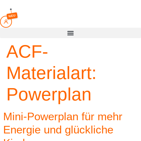
springen
NEU
ACF-
Materialart:
Powerplan
Mini-Powerplan für mehr
Energie und glückliche