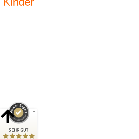
Kinder
Kundenbewertungen und Erfahrungen zu
Blattwerk Media GmbH
SEHR GUT