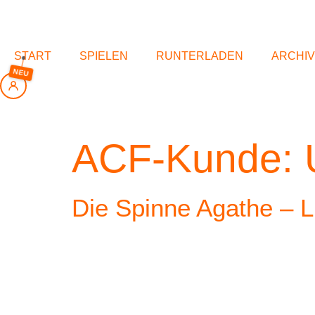
springen
START
SPIELEN
RUNTERLADEN
ARCHIV
NEU
ACF-Kunde:
Die Spinne Agathe – L