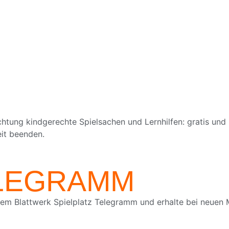
chtung kindgerechte Spielsachen und Lernhilfen: gratis und
eit beenden.
ELEGRAMM
em Blattwerk Spielplatz Telegramm und erhalte bei neuen M