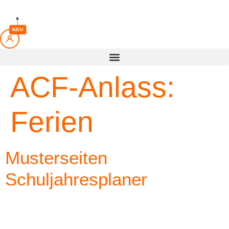
springen
NEU
ACF-Anlass:
Ferien
Musterseiten
Schuljahresplaner