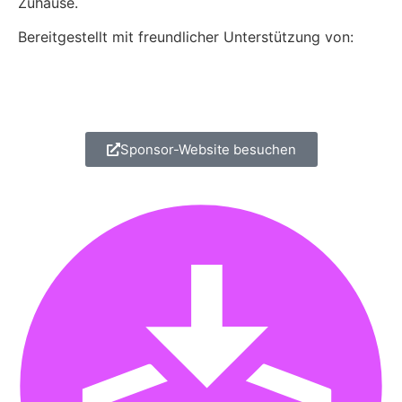
Zuhause.
Bereitgestellt mit freundlicher Unterstützung von:
Sponsor-Website besuchen