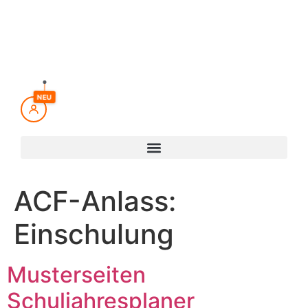
Inhalt
springen
NEU
ACF-Anlass:
Einschulung
Musterseiten
Schuljahresplaner