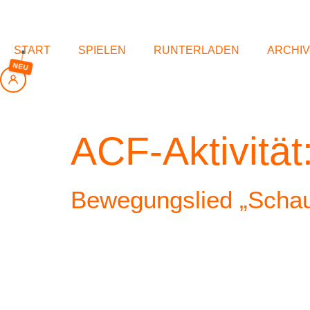
springen
START
SPIELEN
RUNTERLADEN
ARCHIV
NEU
ACF-Aktivität
Bewegungslied „Schau 