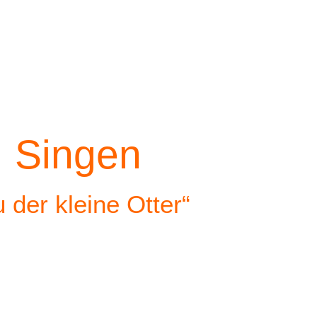
:
Singen
der kleine Otter“