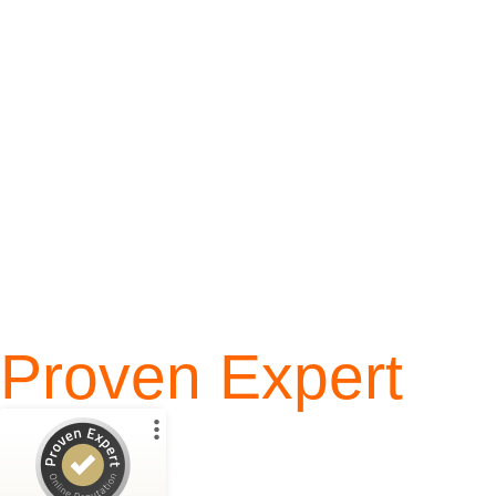
Proven Expert
Kundenbewertungen und Erfahrungen zu
Blattwerk Media GmbH