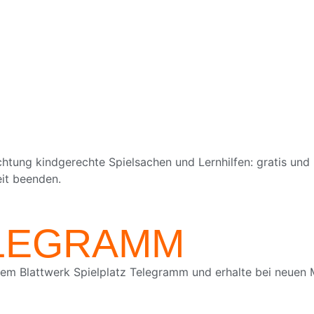
chtung kindgerechte Spielsachen und Lernhilfen: gratis und
eit beenden.
ELEGRAMM
em Blattwerk Spielplatz Telegramm und erhalte bei neuen M