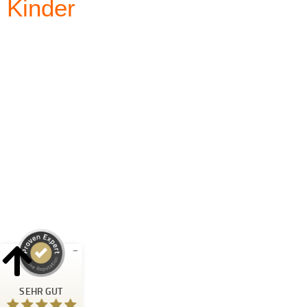
Kinder
Kundenbewertungen und Erfahrungen zu
Blattwerk Media GmbH
SEHR GUT