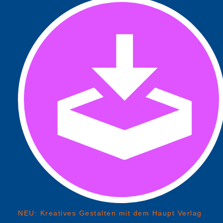
NEU: Kreatives Gestalten mit dem Haupt Verlag